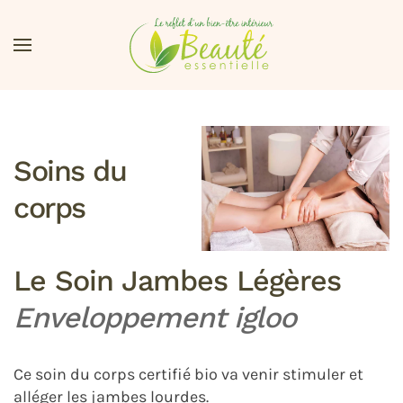
Accéder au contenu principal
Soins du
corps
Le Soin Jambes Légères
Enveloppement igloo
Ce soin du corps certifié bio va venir stimuler et
alléger les jambes lourdes.